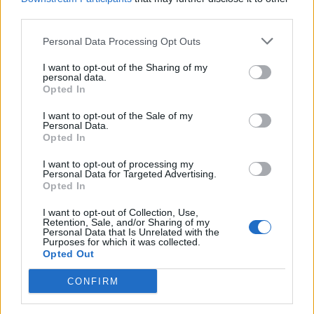
third parties.
Personal Data Processing Opt Outs
I want to opt-out of the Sharing of my
personal data.
Opted In
I want to opt-out of the Sale of my
Personal Data.
Opted In
I want to opt-out of processing my
Personal Data for Targeted Advertising.
Opted In
NOVINKY
I want to opt-out of Collection, Use,
Retention, Sale, and/or Sharing of my
Personal Data that Is Unrelated with the
Nález munice může skončit tragicky. Policie
Purposes for which it was collected.
radí, jak správně postupovat
Opted Out
10. 8. 2026
CONFIRM
Hygienici kontrolují dětské tábory. Více než