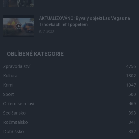
AKTUALIZOVÁNO: Bývalý objekt Las Vegas na
Trhovkách lehl popelem
8. 7. 2023
OBLÍBENÉ KATEGORIE
Zpravodajství
4756
Kultura
1302
Krimi
1047
Sport
500
O čem se mluví
469
Sedlčansko
398
Rožmitálsko
341
Dobříšsko
332