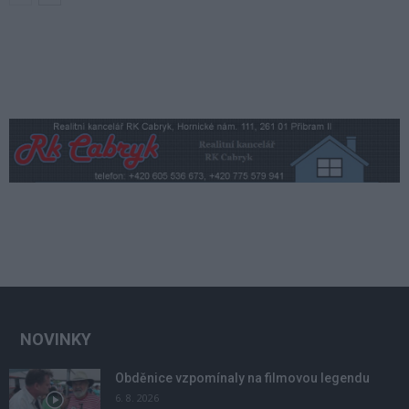
NOVINKY
Obděnice vzpomínaly na filmovou legendu
6. 8. 2026