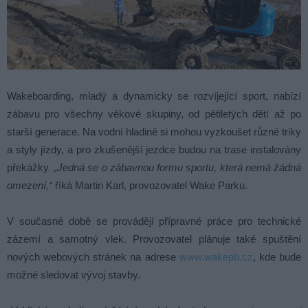
Wakeboarding, mladý a dynamicky se rozvíjející sport, nabízí
zábavu pro všechny věkové skupiny, od pětiletých dětí až po
starší generace. Na vodní hladině si mohou vyzkoušet různé triky
a styly jízdy, a pro zkušenější jezdce budou na trase instalovány
překážky.
„Jedná se o zábavnou formu sportu, která nemá žádná
omezení,“
říká Martin Karl, provozovatel Wake Parku.
V současné době se provádějí přípravné práce pro technické
zázemí a samotný vlek. Provozovatel plánuje také spuštění
nových webových stránek na adrese
www.wakepb.cz
, kde bude
možné sledovat vývoj stavby.