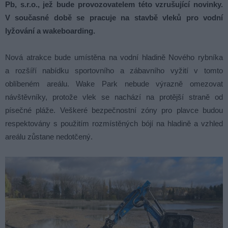
Pb, s.r.o., jež bude provozovatelem této vzrušující novinky.
V současné době se pracuje na stavbě vleků pro vodní
lyžování a wakeboarding.
Nová atrakce bude umístěna na vodní hladině Nového rybníka
a rozšíří nabídku sportovního a zábavního vyžití v tomto
oblíbeném areálu. Wake Park nebude výrazně omezovat
návštěvníky, protože vlek se nachází na protější straně od
písečné pláže. Veškeré bezpečnostní zóny pro plavce budou
respektovány s použitím rozmístěných bójí na hladině a vzhled
areálu zůstane nedotčený.