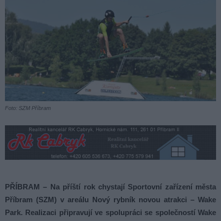
Foto: SZM Příbram
PŘÍBRAM – Na příští rok chystají Sportovní zařízení města
Příbram (SZM) v areálu Nový rybník novou atrakci – Wake
Park. Realizaci připravují ve spolupráci se společností Wake