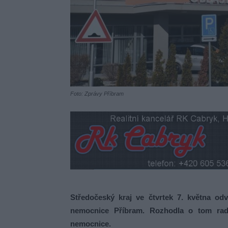
Foto: Zprávy Příbram
Středočeský kraj ve čtvrtek 7. května od
nemocnice Příbram. Rozhodla o tom rada
nemocnice.