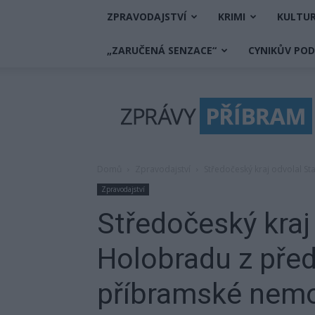
ZPRAVODAJSTVÍ
KRIMI
KULTU
„ZARUČENÁ SENZACE“
CYNIKŮV PO
Zprávy
Příbram
Domů
Zpravodajství
Středočeský kraj odvolal S
Zpravodajství
Středočeský kraj
Holobradu z pře
příbramské nem