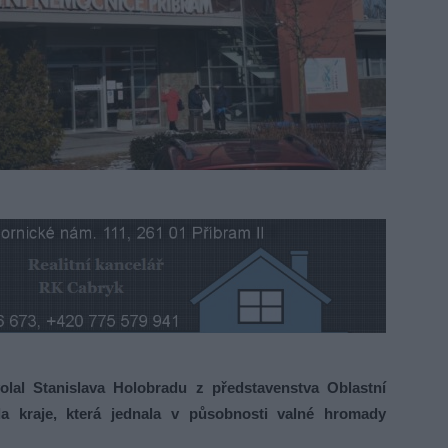
volal Stanislava Holobradu z představenstva Oblastní
 kraje, která jednala v působnosti valné hromady