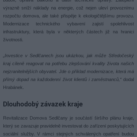
výrazně sníží náklady na energie, což nejen uleví provoznímu
rozpočtu domova, ale také přispěje k ekologičtějšímu provozu.
Modernizace technického vybavení zajistí spolehlivost
infrastruktury, která byla v některých částech již na hranici
životnosti.
„Investice v Sedlčanech jsou ukázkou, jak může Středočeský
kraj cíleně reagovat na potřebu zlepšování kvality života našich
nejzranitelnějších obyvatel. Jde o příklad modernizace, která má
přímý dopad na každodenní život klientů i zaměstnanců,“
dodal
Hrabánek.
Dlouhodobý závazek kraje
Revitalizace Domova Sedlčany je součástí širšího plánu kraje,
který se zavazuje pravidelně investovat do zařízení poskytujících
sociální služby. V rámci stejných schválených opatření budou