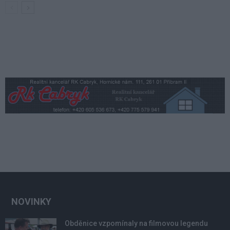
NOVINKY
Obděnice vzpomínaly na filmovou legendu