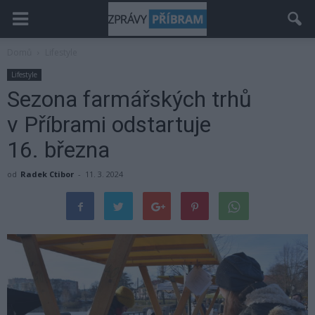
Domů
Lifestyle
Lifestyle
Sezona farmářských trhů
v Příbrami odstartuje
16. března
od
Radek Ctibor
-
11. 3. 2024