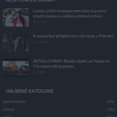
Lazsko zřídilo transparentní účet na pomoc
mladé mamince, náhle postižené mrtvicí
14. 2. 2023
Krampuslauf přilákal tisíce lidí nejen z Příbrami
2. 12. 2016
AKTUALIZOVÁNO: Bývalý objekt Las Vegas na
Trhovkách lehl popelem
8. 7. 2023
OBLÍBENÉ KATEGORIE
Zpravodajství
4756
Kultura
1302