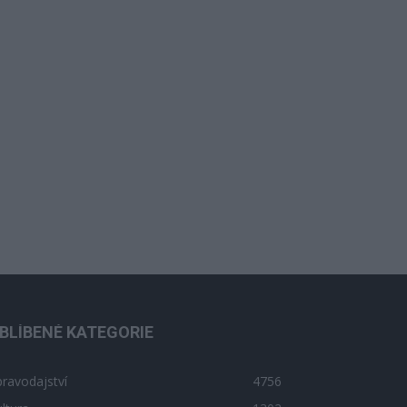
BLÍBENÉ KATEGORIE
ravodajství
4756