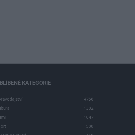
BLÍBENÉ KATEGORIE
ravodajství
4756
ltura
1302
imi
1047
ort
500