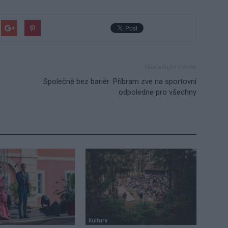
Následující článek
Společně bez bariér: Příbram zve na sportovní
odpoledne pro všechny
Kultura