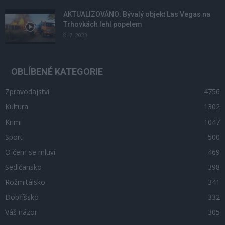
AKTUALIZOVÁNO: Bývalý objekt Las Vegas na
Trhovkách lehl popelem
8. 7. 2023
OBLÍBENÉ KATEGORIE
Zpravodajství
4756
Kultura
1302
Krimi
1047
Sport
500
O čem se mluví
469
Sedlčansko
398
Rožmitálsko
341
Dobříšsko
332
Váš názor
305