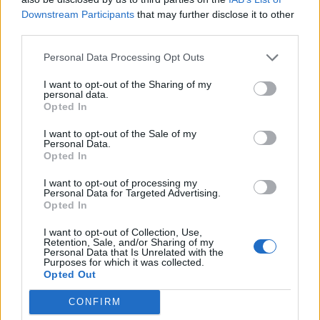
Downstream Participants
that may further disclose it to other
third parties.
Personal Data Processing Opt Outs
I want to opt-out of the Sharing of my
personal data.
Opted In
I want to opt-out of the Sale of my
Personal Data.
Opted In
I want to opt-out of processing my
Personal Data for Targeted Advertising.
Opted In
I want to opt-out of Collection, Use,
NOVINKY
Retention, Sale, and/or Sharing of my
Personal Data that Is Unrelated with the
Purposes for which it was collected.
Obděnice vzpomínaly na filmovou legendu
Opted Out
6. 8. 2026
CONFIRM