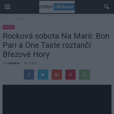
Domů
Kultura
Kultura
Rocková sobota Na Marii: Bon
Pari a One Taste roztančí
Březové Hory
od
redakce
-
14. 4. 2025