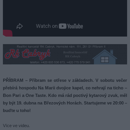
PŘÍBRAM – Příbram se otřese v základech. V sobotu večer
přebírá hospodu Na Marii dvojice kapel, co nehrají na ticho –
Bon Pari a One Taste. Kdo má rád poctivý kytarový zvuk, měl
by být 19. dubna na Březových Horách. Startujeme ve 20:00 –
buďte u toho!
Více ve videu.