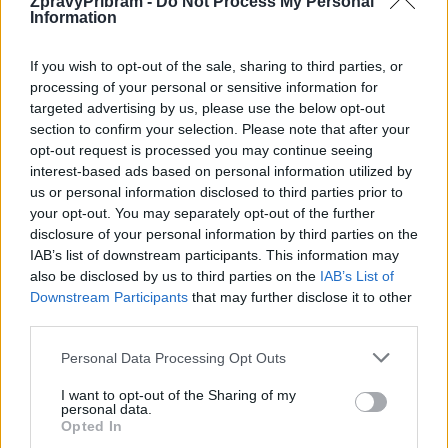
ZpravyPribram -
Do Not Process My Personal
Information
If you wish to opt-out of the sale, sharing to third parties, or
processing of your personal or sensitive information for
targeted advertising by us, please use the below opt-out
section to confirm your selection. Please note that after your
Komentáře
opt-out request is processed you may continue seeing
interest-based ads based on personal information utilized by
us or personal information disclosed to third parties prior to
your opt-out. You may separately opt-out of the further
disclosure of your personal information by third parties on the
TAGY
Policie ČR
požár pizzerie
IAB’s list of downstream participants. This information may
also be disclosed by us to third parties on the
IAB’s List of
Downstream Participants
that may further disclose it to other
third parties.
Personal Data Processing Opt Outs
I want to opt-out of the Sharing of my
personal data.
Opted In