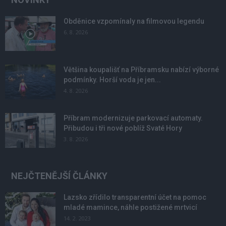
Obděnice vzpomínaly na filmovou legendu
6. 8. 2026
Většina koupališť na Příbramsku nabízí výborné
podmínky. Horší voda je jen...
4. 8. 2026
Příbram modernizuje parkovací automaty.
Přibudou i tři nové poblíž Svaté Hory
3. 8. 2026
NEJČTENĚJŠÍ ČLÁNKY
Lazsko zřídilo transparentní účet na pomoc
mladé mamince, náhle postižené mrtvicí
14. 2. 2023