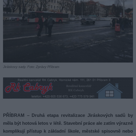
Jiráskovy sady. Foto: Zprávy Příbram
PŘÍBRAM –
Druhá etapa revitalizace Jiráskových sadů by
měla být hotová letos v létě. Stavební práce ale zatím výrazně
komplikují přístup k základní škole, městské spisovně nebo