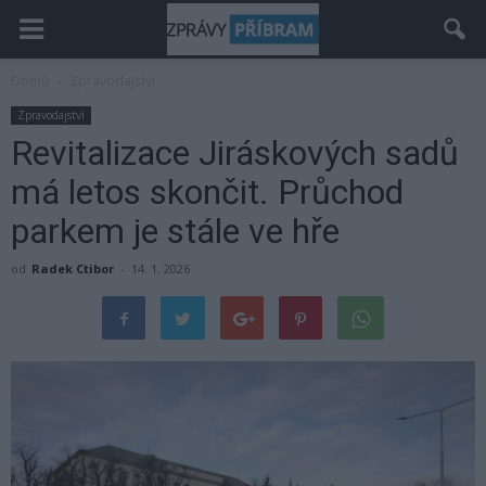
Domů
Zpravodajství
Zpravodajství
Revitalizace Jiráskových sadů
má letos skončit. Průchod
parkem je stále ve hře
od
Radek Ctibor
-
14. 1. 2026