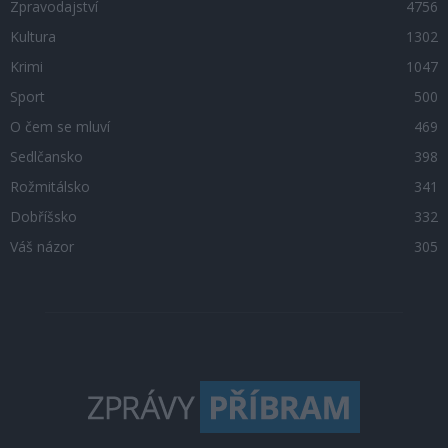
Zpravodajství
4756
Kultura
1302
Krimi
1047
Sport
500
O čem se mluví
469
Sedlčansko
398
Rožmitálsko
341
Dobříšsko
332
Váš názor
305