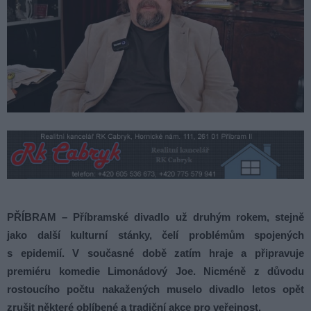
PŘÍBRAM – Příbramské divadlo už druhým rokem, stejně
jako další kulturní stánky, čelí problémům spojených
s epidemií. V současné době zatím hraje a připravuje
premiéru komedie Limonádový Joe. Nicméně z důvodu
rostoucího počtu nakažených muselo divadlo letos opět
zrušit některé oblíbené a tradiční akce pro veřejnost.