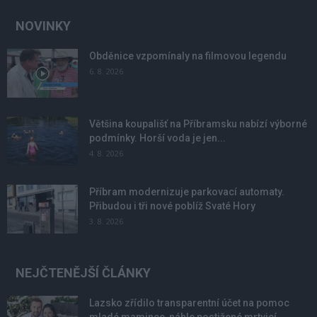
NOVINKY
Obděnice vzpomínaly na filmovou legendu
6. 8. 2026
Většina koupališť na Příbramsku nabízí výborné
podmínky. Horší voda je jen...
4. 8. 2026
Příbram modernizuje parkovací automaty.
Přibudou i tři nové poblíž Svaté Hory
3. 8. 2026
NEJČTENĚJŠÍ ČLÁNKY
Lazsko zřídilo transparentní účet na pomoc