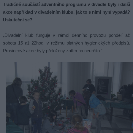
Tradičně součástí adventního programu v divadle byly i další
akce například v divadelním klubu, jak to s nimi nyní vypadá?
Uskuteční se?
„Divadelní klub funguje v rámci denního provozu pondělí až
sobota 15 až 22hod, v režimu platných hygienických předpisů.
Prosincové akce byly přeloženy zatím na neurčito.“