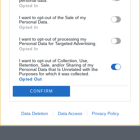
personal data.
Zpravodajství
Opted In
Středočeský kraj upravil pravidla soutěže.
I want to opt-out of the Sale of my
Personal Data.
Obce nově získají body i za předcházení
Opted In
vzniku odpadu
Zpravodajství
I want to opt-out of processing my
Personal Data for Targeted Advertising.
Opted In
I want to opt-out of Collection, Use,
Retention, Sale, and/or Sharing of my
Personal Data that Is Unrelated with the
Purposes for which it was collected.
Opted Out
CONFIRM
Data Deletion
Data Access
Privacy Policy