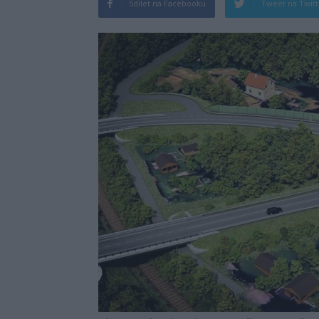
Sdílet na Facebooku
Tweet na Twit