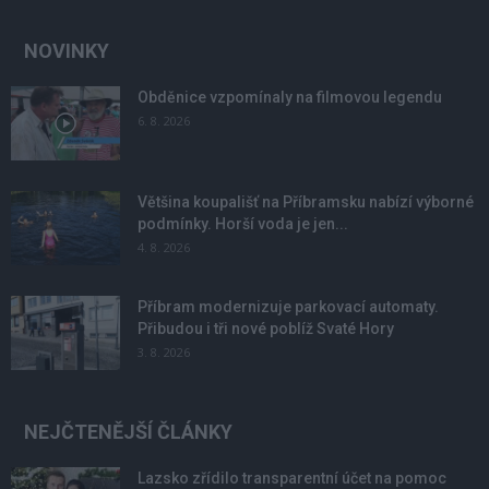
NOVINKY
Obděnice vzpomínaly na filmovou legendu
6. 8. 2026
Většina koupališť na Příbramsku nabízí výborné
podmínky. Horší voda je jen...
4. 8. 2026
Příbram modernizuje parkovací automaty.
Přibudou i tři nové poblíž Svaté Hory
3. 8. 2026
NEJČTENĚJŠÍ ČLÁNKY
Lazsko zřídilo transparentní účet na pomoc