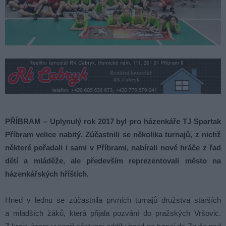
PŘÍBRAM – Uplynulý rok 2017 byl pro házenkáře TJ Spartak
Příbram velice nabitý. Zúčastnili se několika turnajů, z nichž
některé pořadali i sami v Příbrami, nabírali nové hráče z řad
dětí a mláděže, ale především reprezentovali město na
házenkářských hříštích.
Hned v lednu se zúčastnila prvních turnajů družstva starších
a mladších žáků, která přijala pozvání do pražských Vršovic.