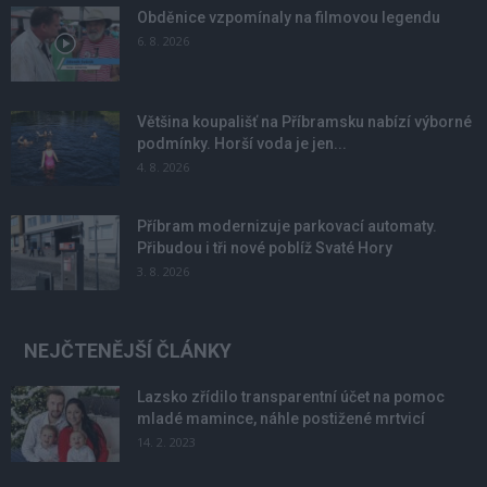
Obděnice vzpomínaly na filmovou legendu
6. 8. 2026
Většina koupališť na Příbramsku nabízí výborné
podmínky. Horší voda je jen...
4. 8. 2026
Příbram modernizuje parkovací automaty.
Přibudou i tři nové poblíž Svaté Hory
3. 8. 2026
NEJČTENĚJŠÍ ČLÁNKY
Lazsko zřídilo transparentní účet na pomoc
mladé mamince, náhle postižené mrtvicí
14. 2. 2023