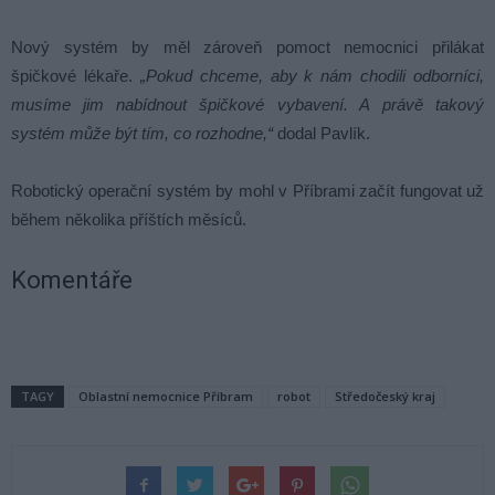
Nový systém by měl zároveň pomoct nemocnici přilákat
špičkové lékaře.
„Pokud chceme, aby k nám chodili odborníci,
musíme jim nabídnout špičkové vybavení. A právě takový
systém může být tím, co rozhodne,“
dodal Pavlík.
Robotický operační systém by mohl v Příbrami začít fungovat už
během několika příštích měsíců.
Komentáře
TAGY
Oblastní nemocnice Příbram
robot
Středočeský kraj