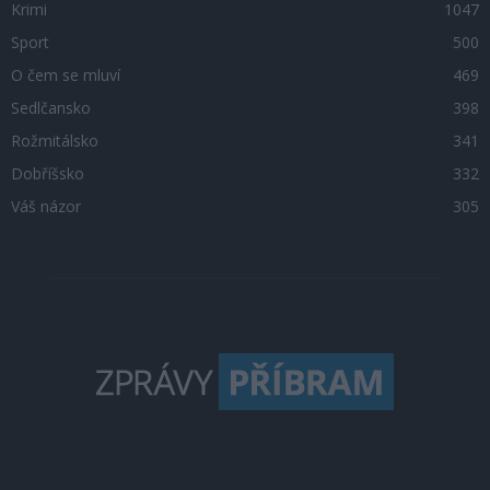
Krimi
1047
Sport
500
O čem se mluví
469
Sedlčansko
398
Rožmitálsko
341
Dobříšsko
332
Váš názor
305