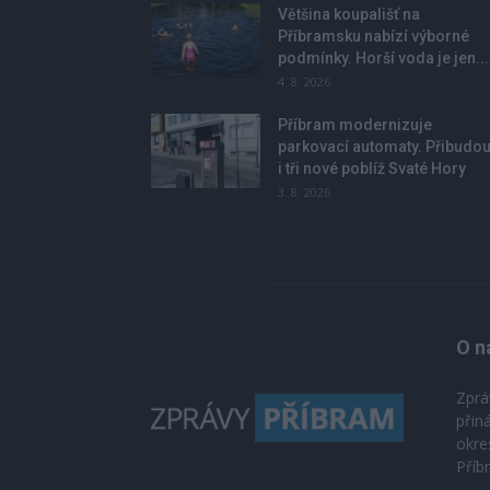
Většina koupališť na
Příbramsku nabízí výborné
podmínky. Horší voda je jen...
4. 8. 2026
Příbram modernizuje
parkovací automaty. Přibudo
i tři nové poblíž Svaté Hory
3. 8. 2026
O n
Zprá
přin
okre
Příb