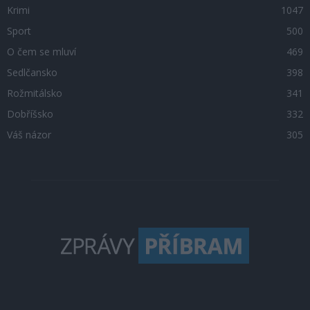
Krimi
1047
Sport
500
O čem se mluví
469
Sedlčansko
398
Rožmitálsko
341
Dobříšsko
332
Váš názor
305