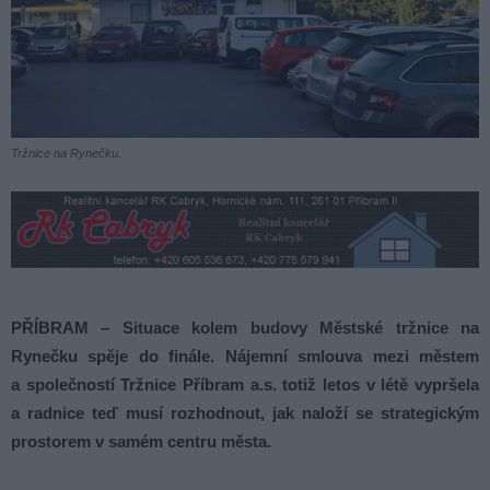
Tržnice na Rynečku.
PŘÍBRAM – Situace kolem budovy Městské tržnice na
Rynečku spěje do finále. Nájemní smlouva mezi městem
a společností Tržnice Příbram a.s. totiž letos v létě vypršela
a radnice teď musí rozhodnout, jak naloží se strategickým
prostorem v samém centru města.