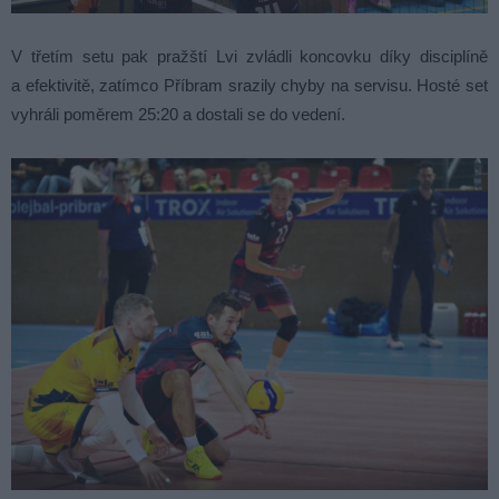
V třetím setu pak pražští Lvi zvládli koncovku díky disciplíně
a efektivitě, zatímco Příbram srazily chyby na servisu. Hosté set
vyhráli poměrem 25:20 a dostali se do vedení.