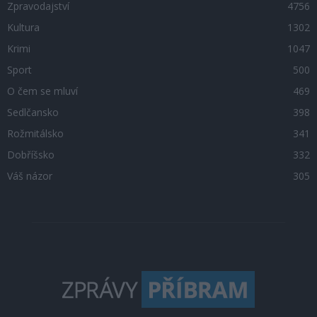
Zpravodajství
4756
Kultura
1302
Krimi
1047
Sport
500
O čem se mluví
469
Sedlčansko
398
Rožmitálsko
341
Dobříšsko
332
Váš názor
305