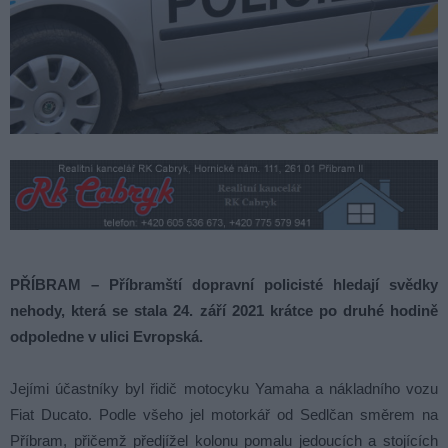
PŘÍBRAM – Příbramští dopravní policisté hledají svědky
nehody, která se stala 24. září 2021 krátce po druhé hodině
odpoledne v ulici Evropská.
Jejími účastníky byl řidič motocyku Yamaha a nákladního vozu
Fiat Ducato. Podle všeho jel motorkář od Sedlčan směrem na
Příbram, přičemž předjížel kolonu pomalu jedoucích a stojících