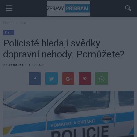
Domů
Krimi
Krimi
Policisté hledají svědky
dopravní nehody. Pomůžete?
od
redakce
-
1. 10. 2021