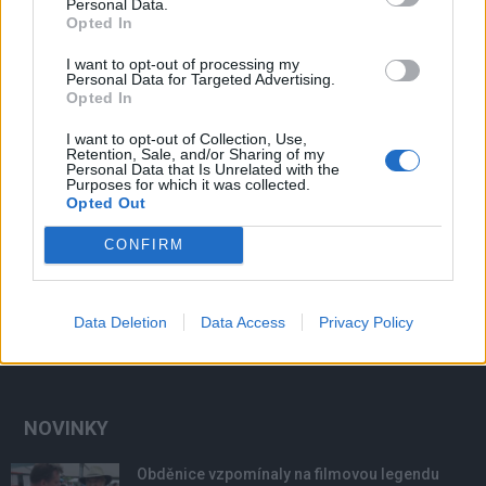
Personal Data.
Opted In
I want to opt-out of processing my
Personal Data for Targeted Advertising.
Opted In
I want to opt-out of Collection, Use,
Retention, Sale, and/or Sharing of my
Personal Data that Is Unrelated with the
Purposes for which it was collected.
Opted Out
CONFIRM
Data Deletion
Data Access
Privacy Policy
NOVINKY
Obděnice vzpomínaly na filmovou legendu