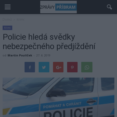
Domů
Krimi
Krimi
Policie hledá svědky
nebezpečného předjíždění
od
Martin Poulíček
-
27. 6. 2019