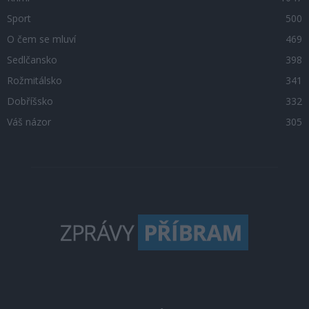
Sport
500
O čem se mluví
469
Sedlčansko
398
Rožmitálsko
341
Dobříšsko
332
Váš názor
305