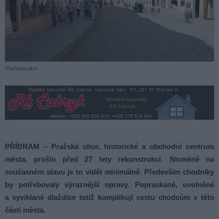
Pražská ulice.
PŘÍBRAM – Pražská ulice, historické a obchodní centrum
města, prošlo před 27 lety rekonstrukcí. Nicméně na
současném stavu je to vidět minimálně. Především chodníky
by potřebovaly výraznější opravy. Popraskané, uvolněné
a vyviklané dlaždice totiž komplikují cestu chodcům v této
části města.