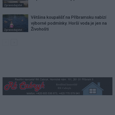
Zpravodajství
Většina koupališť na Příbramsku nabízí
výborné podmínky. Horší voda je jen na
Živohošti
Zpravodajství