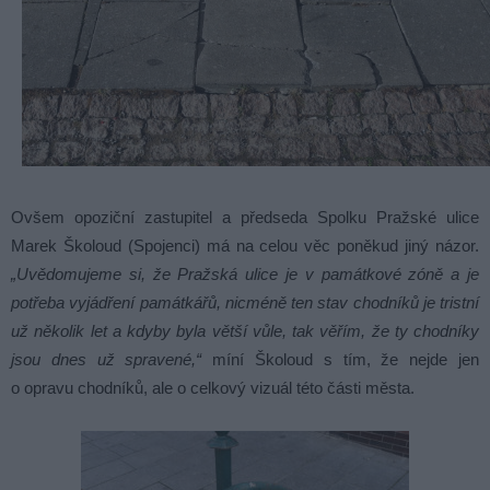
Ovšem opoziční zastupitel a předseda Spolku Pražské ulice
Marek Školoud (Spojenci) má na celou věc poněkud jiný názor.
„Uvědomujeme si, že Pražská ulice je v památkové zóně a je
potřeba vyjádření památkářů, nicméně ten stav chodníků je tristní
už několik let a kdyby byla větší vůle, tak věřím, že ty chodníky
jsou dnes už spravené,“
míní Školoud s tím, že nejde jen
o opravu chodníků, ale o celkový vizuál této části města.