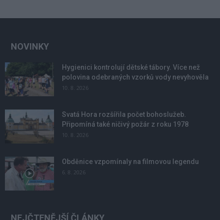
NOVINKY
Hygienici kontrolují dětské tábory. Více než
polovina odebraných vzorků vody nevyhověla
10. 8. 2026
Svatá Hora rozšířila počet bohoslužeb.
Připomíná také ničivý požár z roku 1978
10. 8. 2026
Obděnice vzpomínaly na filmovou legendu
6. 8. 2026
NEJČTENĚJŠÍ ČLÁNKY