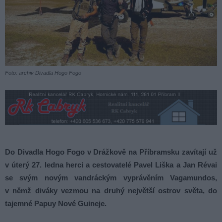
Foto: archiv Divadla Hogo Fogo
Do Divadla Hogo Fogo v Drážkově na Příbramsku zavítají už
v úterý 27. ledna herci a cestovatelé Pavel Liška a Jan Révai
se svým novým vandráckým vyprávěním Vagamundos,
v němž diváky vezmou na druhý největší ostrov světa, do
tajemné Papuy Nové Guineje.