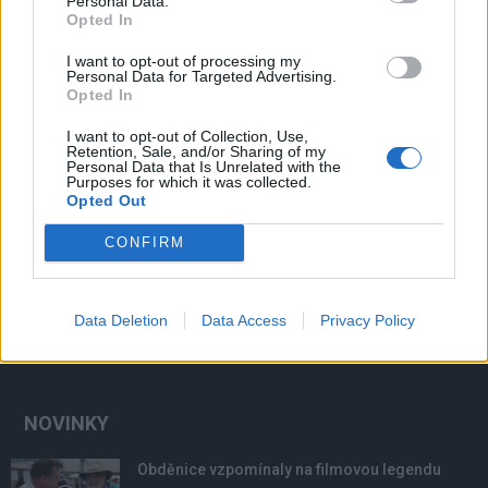
Personal Data.
Opted In
I want to opt-out of processing my
Personal Data for Targeted Advertising.
Opted In
I want to opt-out of Collection, Use,
Retention, Sale, and/or Sharing of my
Personal Data that Is Unrelated with the
Purposes for which it was collected.
Opted Out
CONFIRM
Data Deletion
Data Access
Privacy Policy
NOVINKY
Obděnice vzpomínaly na filmovou legendu