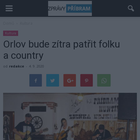
Domů
Kultura
Kultura
Orlov bude zítra patřit folku
a country
od
redakce
-
4. 9. 2020