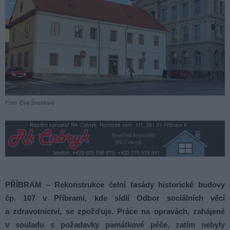
Foto: Eva Švehlová
PŘÍBRAM – Rekonstrukce čelní fasády historické budovy
čp. 107 v Příbrami, kde sídlí Odbor sociálních věcí
a zdravotnictví, se zpožďuje. Práce na opravách, zahájené
v souladu s požadavky památkové péče, zatím nebyly