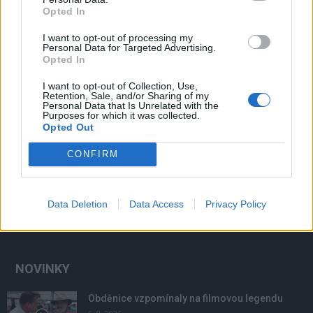
Opted In
I want to opt-out of processing my
Personal Data for Targeted Advertising.
Opted In
I want to opt-out of Collection, Use,
Retention, Sale, and/or Sharing of my
Personal Data that Is Unrelated with the
Purposes for which it was collected.
Opted Out
CONFIRM
Data Deletion
Data Access
Privacy Policy
NOVINKY
Obděnice vzpomínaly na filmovou legendu