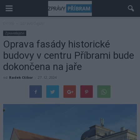
Domů
Zpravodajství
Zpravodajství
Oprava fasády historické
budovy v centru Příbrami bude
dokončena na jaře
od
Radek Ctibor
-
27. 12. 2024