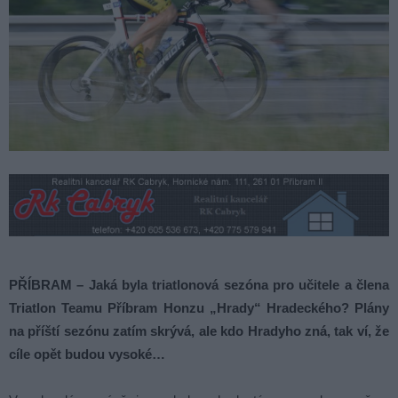
PŘÍBRAM – Jaká byla triatlonová sezóna pro učitele a člena
Triatlon Teamu Příbram Honzu „Hrady“ Hradeckého? Plány
na příští sezónu zatím skrývá, ale kdo Hradyho zná, tak ví, že
cíle opět budou vysoké…