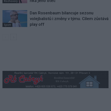
říká jeho otec
Rozhovory
Dan Rosenbaum bilancuje sezonu
volejbalistů i změny v týmu. Cílem zůstává
play off
Sport