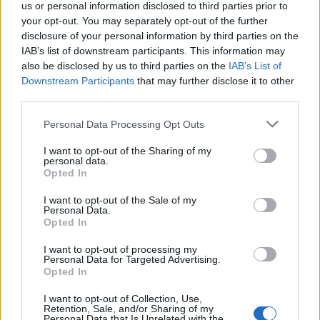
us or personal information disclosed to third parties prior to
your opt-out. You may separately opt-out of the further
disclosure of your personal information by third parties on the
IAB’s list of downstream participants. This information may
also be disclosed by us to third parties on the
IAB’s List of
Downstream Participants
that may further disclose it to other
third parties.
Personal Data Processing Opt Outs
I want to opt-out of the Sharing of my
personal data.
Opted In
I want to opt-out of the Sale of my
Personal Data.
Komentáře
Opted In
I want to opt-out of processing my
Personal Data for Targeted Advertising.
Opted In
I want to opt-out of Collection, Use,
Retention, Sale, and/or Sharing of my
Personal Data that Is Unrelated with the