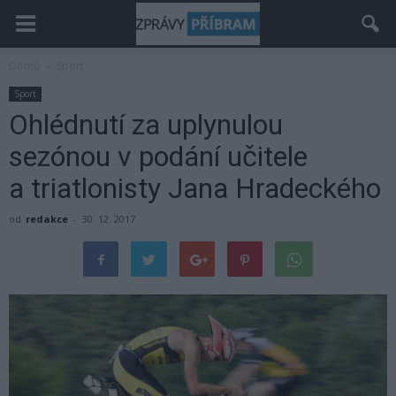
Domů
Sport
Sport
Ohlédnutí za uplynulou
sezónou v podání učitele
a triatlonisty Jana Hradeckého
od
redakce
-
30. 12. 2017