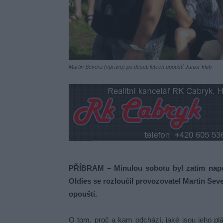
Martin Severa (vpravo) po deseti letech opouští Junior klub
PŘÍBRAM – Minulou sobotu byl zatím napos
Oldies se rozloučil provozovatel Martin Seve
opouští.
O tom, proč a kam odchází, jaké jsou jeho plá