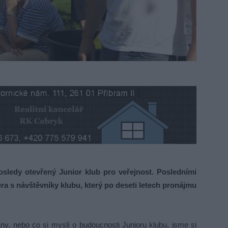
ledy otevřený Junior klub pro veřejnost. Posledními
ra s návštěvníky klubu, který po deseti letech pronájmu
ny, nebo co si myslí o budoucnosti Junioru klubu, jsme si