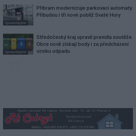
Příbram modernizuje parkovací automaty.
Přibudou i tři nové poblíž Svaté Hory
Zpravodajství
Středočeský kraj upravil pravidla soutěže.
Obce nově získají body i za předcházení
vzniku odpadu
Zpravodajství