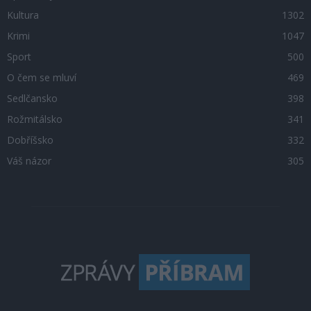
Kultura
1302
Krimi
1047
Sport
500
O čem se mluví
469
Sedlčansko
398
Rožmitálsko
341
Dobříšsko
332
Váš názor
305