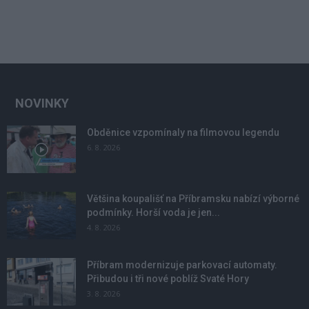
NOVINKY
Obděnice vzpomínaly na filmovou legendu
6. 8. 2026
Většina koupališť na Příbramsku nabízí výborné
podmínky. Horší voda je jen...
4. 8. 2026
Příbram modernizuje parkovací automaty.
Přibudou i tři nové poblíž Svaté Hory
3. 8. 2026