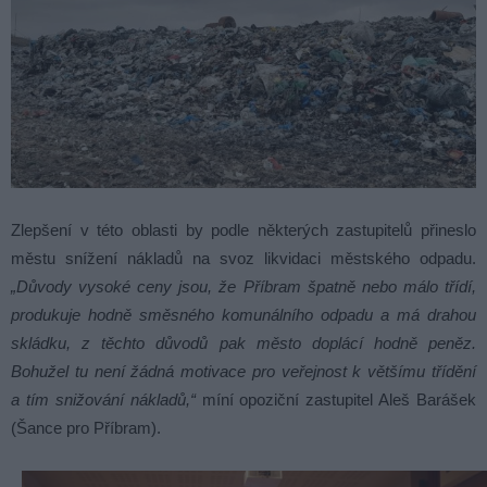
Zlepšení v této oblasti by podle některých zastupitelů přineslo
městu snížení nákladů na svoz likvidaci městského odpadu.
„Důvody vysoké ceny jsou, že Příbram špatně nebo málo třídí,
produkuje hodně směsného komunálního odpadu a má drahou
skládku, z těchto důvodů pak město doplácí hodně peněz.
Bohužel tu není žádná motivace pro veřejnost k většímu třídění
a tím snižování nákladů,“
míní opoziční zastupitel Aleš Barášek
(Šance pro Příbram).