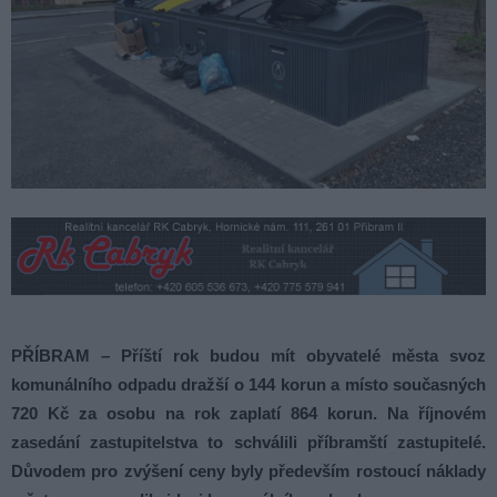
PŘÍBRAM – Příští rok budou mít obyvatelé města svoz
komunálního odpadu dražší o 144 korun a místo současných
720 Kč za osobu na rok zaplatí 864 korun. Na říjnovém
zasedání zastupitelstva to schválili příbramští zastupitelé.
Důvodem pro zvýšení ceny byly především rostoucí náklady