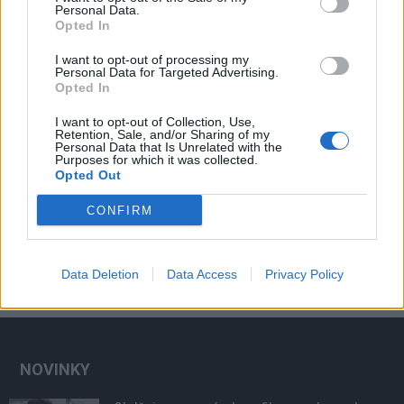
Personal Data.
Opted In
I want to opt-out of processing my
Personal Data for Targeted Advertising.
Opted In
I want to opt-out of Collection, Use,
Retention, Sale, and/or Sharing of my
Personal Data that Is Unrelated with the
Purposes for which it was collected.
Opted Out
CONFIRM
Data Deletion
Data Access
Privacy Policy
NOVINKY