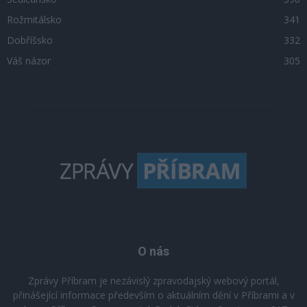
Rožmitálsko
341
Dobříšsko
332
Váš názor
305
O nás
Zprávy Příbram je nezávislý zpravodajský webový portál,
přinášející informace především o aktuálním dění v Příbrami a v