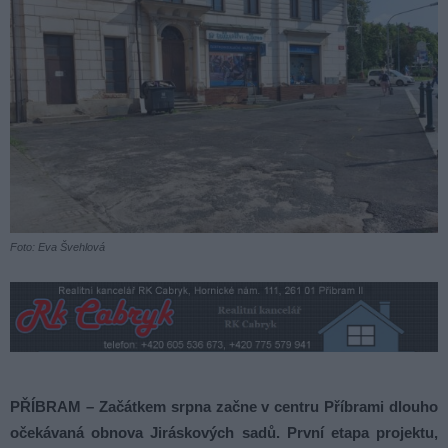
Foto: Eva Švehlová
PŘÍBRAM – Začátkem srpna začne v centru Příbrami dlouho
očekávaná obnova Jiráskových sadů. První etapa projektu,