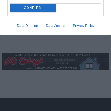
Obce nově získají body i za předcházení
vzniku odpadu
Zpravodajství
CONFIRM
Data Deletion
Data Access
Privacy Policy