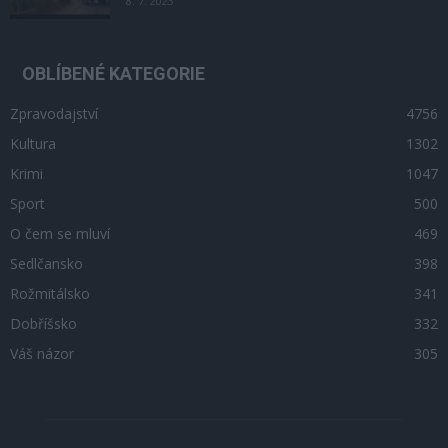
8. 7. 2023
OBLÍBENÉ KATEGORIE
Zpravodajství
4756
Kultura
1302
Krimi
1047
Sport
500
O čem se mluví
469
Sedlčansko
398
Rožmitálsko
341
Dobříšsko
332
Váš názor
305