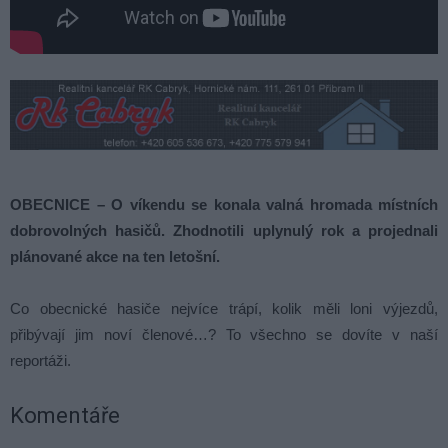
OBECNICE – O víkendu se konala valná hromada místních
dobrovolných hasičů. Zhodnotili uplynulý rok a projednali
plánované akce na ten letošní.
Co obecnické hasiče nejvíce trápí, kolik měli loni výjezdů,
přibývají jim noví členové…? To všechno se dovíte v naší
reportáži.
Komentáře