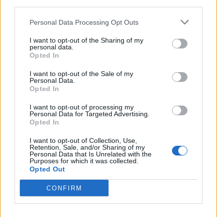
third parties.
Personal Data Processing Opt Outs
I want to opt-out of the Sharing of my
personal data.
Opted In
I want to opt-out of the Sale of my
Personal Data.
Opted In
I want to opt-out of processing my
Personal Data for Targeted Advertising.
Opted In
NOVINKY
I want to opt-out of Collection, Use,
Retention, Sale, and/or Sharing of my
Obděnice vzpomínaly na filmovou legendu
Personal Data that Is Unrelated with the
Purposes for which it was collected.
6. 8. 2026
Opted Out
CONFIRM
Většina koupališť na Příbramsku nabízí výborné
podmínky. Horší voda je jen...