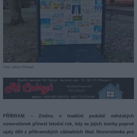
Foto: město Příbram
PŘÍBRAM – Změnu v tradiční podobě městských
novoročenek přinesl letošní rok, kdy se jejich tvorby poprvé
ujaly děti z příbramských základních škol. Novoročenka pro