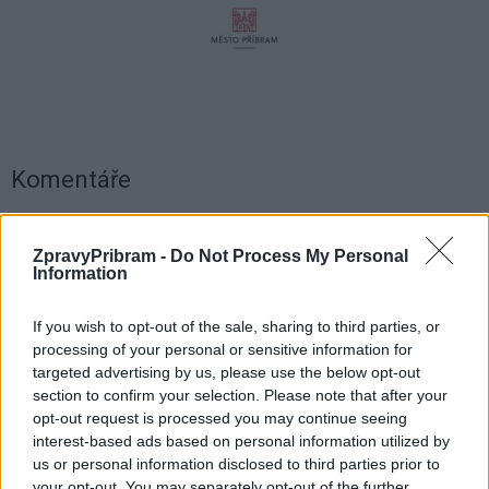
Komentáře
ZpravyPribram -
Do Not Process My Personal
Information
TAGY
děti
novoročenka
Příbram
první třída
If you wish to opt-out of the sale, sharing to third parties, or
processing of your personal or sensitive information for
targeted advertising by us, please use the below opt-out
section to confirm your selection. Please note that after your
opt-out request is processed you may continue seeing
interest-based ads based on personal information utilized by
us or personal information disclosed to third parties prior to
your opt-out. You may separately opt-out of the further