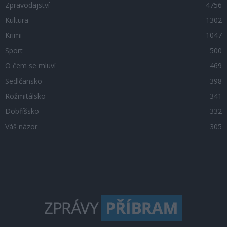
Zpravodajství
4756
Kultura
1302
Krimi
1047
Sport
500
O čem se mluví
469
Sedlčansko
398
Rožmitálsko
341
Dobříšsko
332
Váš názor
305