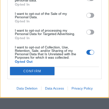
personal data.
Zpravodajství
Opted In
Středočeský kraj upravil pravidla soutěže.
I want to opt-out of the Sale of my
Personal Data.
Obce nově získají body i za předcházení
Opted In
vzniku odpadu
Zpravodajství
I want to opt-out of processing my
Personal Data for Targeted Advertising.
Opted In
I want to opt-out of Collection, Use,
Retention, Sale, and/or Sharing of my
Personal Data that Is Unrelated with the
Purposes for which it was collected.
Opted Out
CONFIRM
Data Deletion
Data Access
Privacy Policy