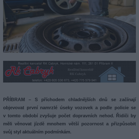
PŘÍBRAM – S příchodem chladnějších dnů se začínají
objevovat první namrzlé úseky vozovek a podle policie se
v tomto období zvyšuje počet dopravních nehod. Řidiči by
měli věnovat jízdě mnohem větší pozornost a přizpůsobit
svůj styl aktuálním podmínkám.