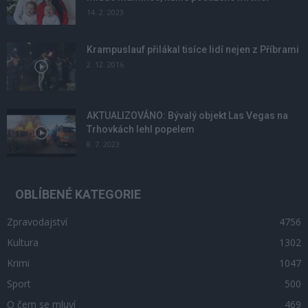
14. 2. 2023
Krampuslauf přilákal tisíce lidí nejen z Příbrami
2. 12. 2016
AKTUALIZOVÁNO: Bývalý objekt Las Vegas na
Trhovkách lehl popelem
8. 7. 2023
OBLÍBENÉ KATEGORIE
Zpravodajství
4756
Kultura
1302
Krimi
1047
Sport
500
O čem se mluví
469