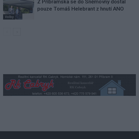
Z Příbramska se do Sněmovny dostal
pouze Tomáš Helebrant z hnutí ANO
Volby