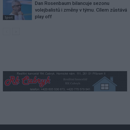
Dan Rosenbaum bilancuje sezonu
volejbalistů i změny v týmu. Cílem zůstává
play off
Sport