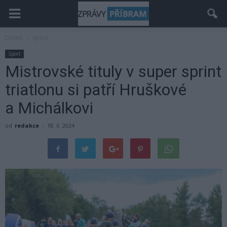
Domů
Sport
Sport
Mistrovské tituly v super sprint
triatlonu si patří Hruškové
a Michálkovi
od
redakce
-
18. 6. 2024