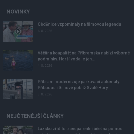
NOVINKY
Obděnice vzpomínaly na filmovou legendu
6. 8. 2026
Většina koupališť na Příbramsku nabízí výborné
podmínky. Horší voda je jen...
4. 8. 2026
Příbram modernizuje parkovací automaty.
Přibudou i tři nové poblíž Svaté Hory
3. 8. 2026
NEJČTENĚJŠÍ ČLÁNKY
Lazsko zřídilo transparentní účet na pomoc