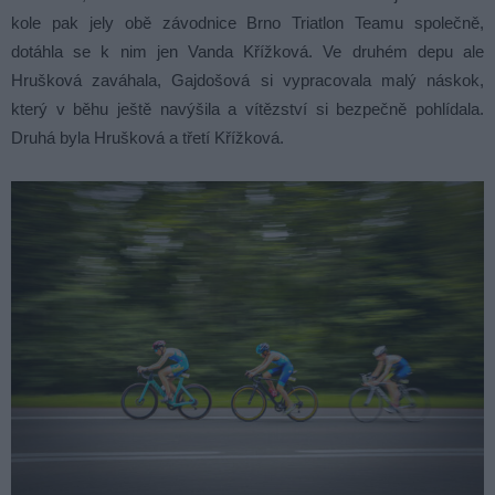
kole pak jely obě závodnice Brno Triatlon Teamu společně,
dotáhla se k nim jen Vanda Křížková. Ve druhém depu ale
Hrušková zaváhala, Gajdošová si vypracovala malý náskok,
který v běhu ještě navýšila a vítězství si bezpečně pohlídala.
Druhá byla Hrušková a třetí Křížková.