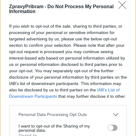
ZpravyPribram -
Do Not Process My Personal
Information
If you wish to opt-out of the sale, sharing to third parties, or
processing of your personal or sensitive information for
targeted advertising by us, please use the below opt-out
section to confirm your selection. Please note that after your
opt-out request is processed you may continue seeing
interest-based ads based on personal information utilized by
us or personal information disclosed to third parties prior to
your opt-out. You may separately opt-out of the further
disclosure of your personal information by third parties on the
IAB’s list of downstream participants. This information may
Filip Michálek
also be disclosed by us to third parties on the
IAB’s List of
Downstream Participants
that may further disclose it to other
Novinkou této sezony je Speedo Plavecká prémie, která oceňuje
third parties.
nejlepší plavecké výkony dne. Jejími vítězi se stali Alžběta
Personal Data Processing Opt Outs
Hrušková a Jakub Marek.
I want to opt-out of the Sharing of my
personal data.
Výsledky
Opted In