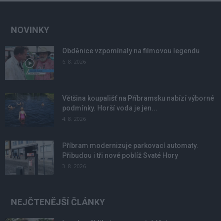
NOVINKY
Obděnice vzpomínaly na filmovou legendu
6. 8. 2026
Většina koupališť na Příbramsku nabízí výborné
podmínky. Horší voda je jen...
4. 8. 2026
Příbram modernizuje parkovací automaty.
Přibudou i tři nové poblíž Svaté Hory
3. 8. 2026
NEJČTENĚJŠÍ ČLÁNKY