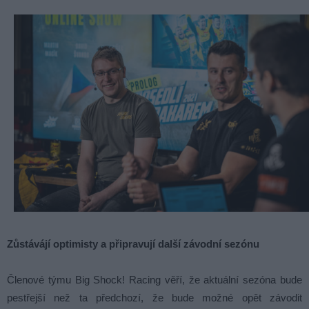
Zůstávájí optimisty a připravují další závodní sezónu
Členové týmu Big Shock! Racing věří, že aktuální sezóna bude
pestřejší než ta předchozí, že bude možné opět závodit