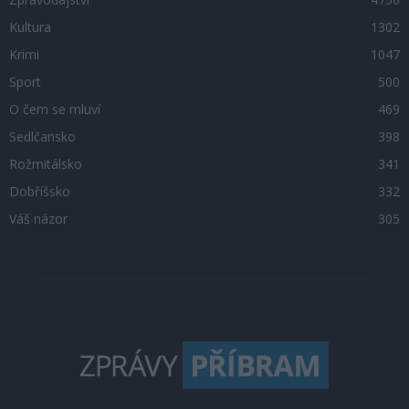
Kultura
1302
Krimi
1047
Sport
500
O čem se mluví
469
Sedlčansko
398
Rožmitálsko
341
Dobříšsko
332
Váš názor
305