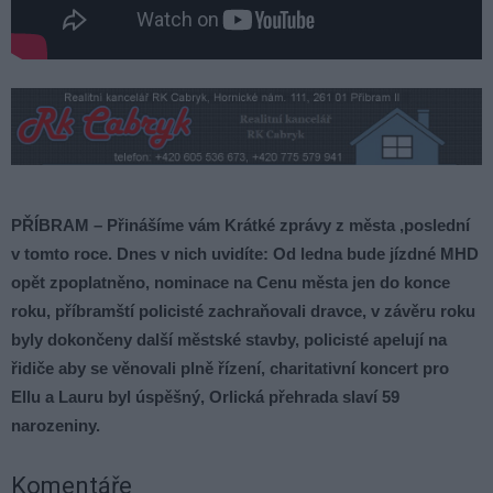
PŘÍBRAM – Přinášíme vám Krátké zprávy z města ,poslední
v tomto roce. Dnes v nich uvidíte: Od ledna bude jízdné MHD
opět zpoplatněno, nominace na Cenu města jen do konce
roku, příbramští policisté zachraňovali dravce, v závěru roku
byly dokončeny další městské stavby, policisté apelují na
řidiče aby se věnovali plně řízení, charitativní koncert pro
Ellu a Lauru byl úspěšný, Orlická přehrada slaví 59
narozeniny.
Komentáře