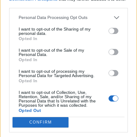
third parties.
Personal Data Processing Opt Outs
I want to opt-out of the Sharing of my
personal data.
Opted In
I want to opt-out of the Sale of my
Personal Data.
Opted In
I want to opt-out of processing my
Personal Data for Targeted Advertising.
Opted In
NOVINKY
I want to opt-out of Collection, Use,
Retention, Sale, and/or Sharing of my
Personal Data that Is Unrelated with the
Obděnice vzpomínaly na filmovou legendu
Purposes for which it was collected.
6. 8. 2026
Opted Out
CONFIRM
Většina koupališť na Příbramsku nabízí výborné