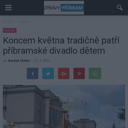
Domů
Kultura
Kultura
Koncem května tradičně patří
příbramské divadlo dětem
od
Radek Ctibor
-
27. 5. 2023