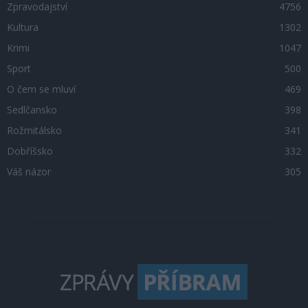
Zpravodajství
4756
Kultura
1302
Krimi
1047
Sport
500
O čem se mluví
469
Sedlčansko
398
Rožmitálsko
341
Dobříšsko
332
Váš názor
305