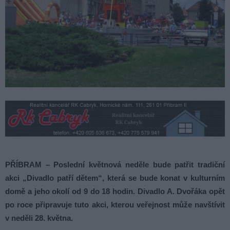
PŘÍBRAM – Poslední květnová neděle bude patřit tradiční
akci „Divadlo patří dětem“, která se bude konat v kulturním
domě a jeho okolí od 9 do 18 hodin. Divadlo A. Dvořáka opět
po roce připravuje tuto akci, kterou veřejnost může navštívit
v neděli 28. května.