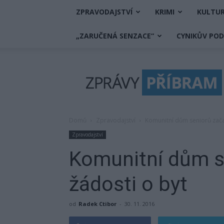
ZPRAVODAJSTVÍ
KRIMI
KULTU
„ZARUČENÁ SENZACE“
CYNIKŮV PO
Zprávy
Příbram
Domů
Zpravodajství
Komunitní dům seniorů začal
Zpravodajství
Komunitní dům se
žádosti o byt
od
Radek Ctibor
-
30. 11. 2016