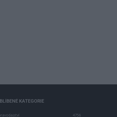
BLÍBENÉ KATEGORIE
ravodajství
4756