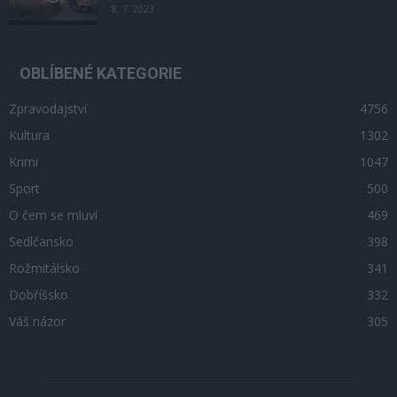
8. 7. 2023
OBLÍBENÉ KATEGORIE
Zpravodajství
4756
Kultura
1302
Krimi
1047
Sport
500
O čem se mluví
469
Sedlčansko
398
Rožmitálsko
341
Dobříšsko
332
Váš názor
305