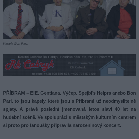
Kapela Bon Pari.
PŘÍBRAM – E!E, Gentiana, Výčep, Spejbl’s Helprs anebo Bon
Pari, to jsou kapely, které jsou s Příbrami už neodmyslitelně
spjaty. A právě poslední jmenovaná letos slaví 40 let na
hudební scéně. Ve spolupráci s městským kulturním centrem
si proto pro fanoušky připravila narozeninový koncert.