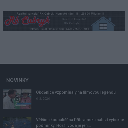
NOVINKY
Obděnice vzpomínaly na filmovou legendu
6. 8. 2026
Většina koupališť na Příbramsku nabízí výborné
podmínky. Horší voda je jen...