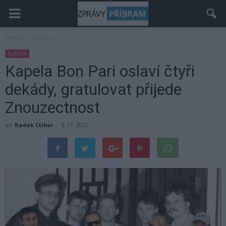
Domů
Kultura
Kultura
Kapela Bon Pari oslaví čtyři
dekády, gratulovat přijede
Znouzectnost
od
Radek Ctibor
-
5. 11. 2021