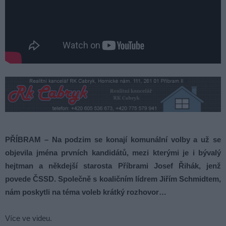
PŘÍBRAM – Na podzim se konají komunální volby a už se
objevila jména prvních kandidátů, mezi kterými je i bývalý
hejtman a někdejší starosta Příbrami Josef Řihák, jenž
povede ČSSD. Společně s koaličním lídrem Jiřím Schmidtem,
nám poskytli na téma voleb krátký rozhovor…
Více ve videu.