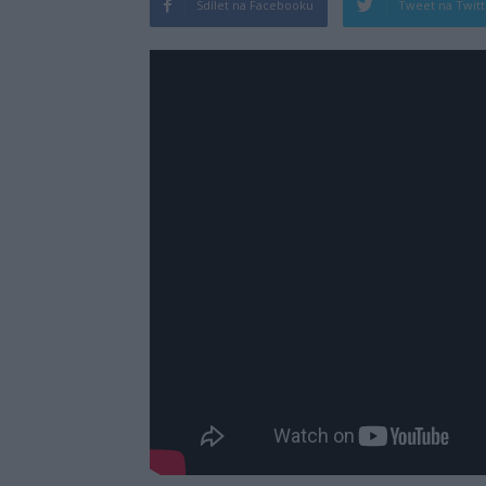
Sdílet na Facebooku
Tweet na Twit