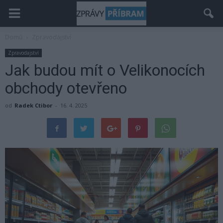
Domů
Zpravodajství
Zpravodajství
Jak budou mít o Velikonocích
obchody otevřeno
od
Radek Ctibor
-
16. 4. 2025