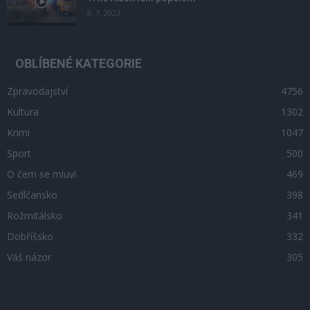
8. 7. 2023
OBLÍBENÉ KATEGORIE
Zpravodajství
4756
Kultura
1302
Krimi
1047
Sport
500
O čem se mluví
469
Sedlčansko
398
Rožmitálsko
341
Dobříšsko
332
Váš názor
305