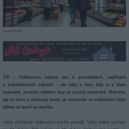
Ilustrační foto.
ČR – Velikonoce nejsou jen o pomlázkách, vajíčkách
a čokoládových zajících – ale taky o tom, kdy si v klidu
nakoupit, protože některé dny se prostě neotevírá. Mrkněte,
jak to letos s obchody bude, ať nemusíte ve svátečním klidu
běhat od dveří ke dveřím.
Letos přicházejí Velikonoce trochu později. Velký pátek vychází