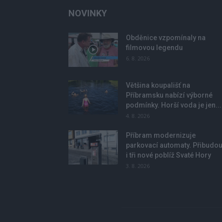
NOVINKY
Obděnice vzpomínaly na
filmovou legendu
6. 8. 2026
Většina koupališť na
Příbramsku nabízí výborné
podmínky. Horší voda je jen...
4. 8. 2026
Příbram modernizuje
parkovací automaty. Přibudo
i tři nové poblíž Svaté Hory
3. 8. 2026