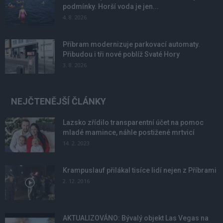
podmínky. Horší voda je jen...
4. 8. 2026
Příbram modernizuje parkovací automaty.
Přibudou i tři nové poblíž Svaté Hory
3. 8. 2026
NEJČTENĚJŠÍ ČLÁNKY
Lazsko zřídilo transparentní účet na pomoc
mladé mamince, náhle postižené mrtvicí
14. 2. 2023
Krampuslauf přilákal tisíce lidí nejen z Příbrami
2. 12. 2016
AKTUALIZOVÁNO: Bývalý objekt Las Vegas na