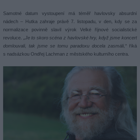
Samotné datum vystoupení má téměř havlovsky absurdní
nádech – Hutka zahraje právě 7. listopadu, v den, kdy se za
normalizace povinně slavil výrok Velké říjnové socialistické
revoluce.
„Je to skoro scéna z havlovské hry, když jsme koncert
domlouvali, tak jsme se tomu paradoxu docela zasmáli,“
říká
s nadsázkou Ondřej Lachman z městského kulturního centra.