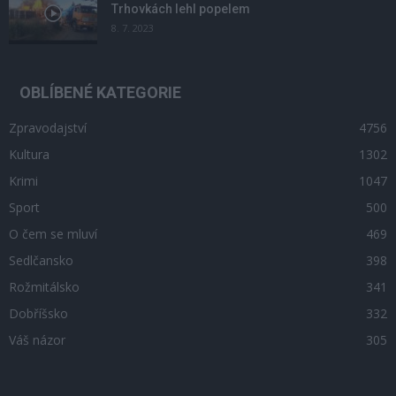
Trhovkách lehl popelem
8. 7. 2023
OBLÍBENÉ KATEGORIE
Zpravodajství
4756
Kultura
1302
Krimi
1047
Sport
500
O čem se mluví
469
Sedlčansko
398
Rožmitálsko
341
Dobříšsko
332
Váš názor
305