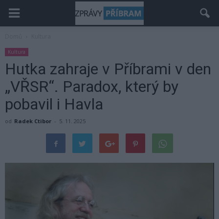
Domů
Kultura
Kultura
Hutka zahraje v Příbrami v den
„VŘSR“. Paradox, který by
pobavil i Havla
od
Radek Ctibor
-
5. 11. 2025