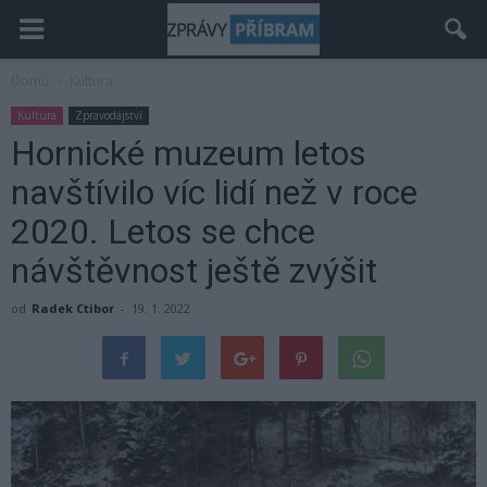
Domů
Kultura
Kultura
Zpravodajství
Hornické muzeum letos
navštívilo víc lidí než v roce
2020. Letos se chce
návštěvnost ještě zvýšit
od
Radek Ctibor
-
19. 1. 2022