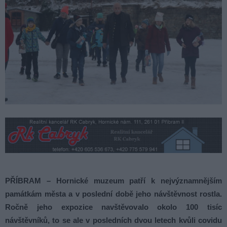
PŘÍBRAM – Hornické muzeum patří k nejvýznamnějším
památkám města a v poslední době jeho návštěvnost rostla.
Ročně jeho expozice navštěvovalo okolo 100 tisíc
návštěvníků, to se ale v posledních dvou letech kvůli covidu