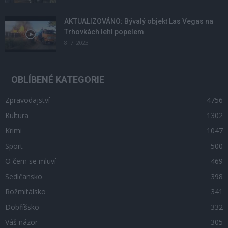
AKTUALIZOVÁNO: Bývalý objekt Las Vegas na
Trhovkách lehl popelem
8. 7. 2023
OBLÍBENÉ KATEGORIE
Zpravodajství
4756
Kultura
1302
Krimi
1047
Sport
500
O čem se mluví
469
Sedlčansko
398
Rožmitálsko
341
Dobříšsko
332
Váš názor
305