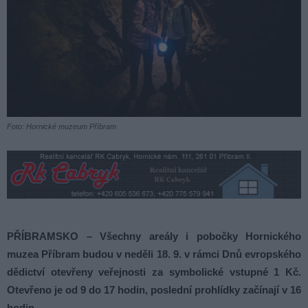
Foto: Hornické muzeum Příbram
PŘÍBRAMSKO – Všechny areály i pobočky Hornického
muzea Příbram budou
v neděli 18. 9. v rámci Dnů evropského
dědictví otevřeny veřejnosti za symbolické vstupné 1 Kč.
Otevřeno je od 9 do 17 hodin, poslední prohlídky začínají v 16
hodin.